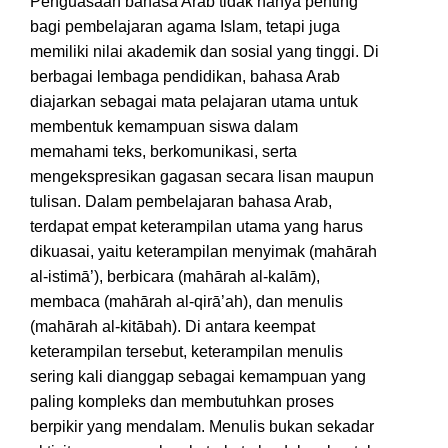
Penguasaan bahasa Arab tidak hanya penting
bagi pembelajaran agama Islam, tetapi juga
memiliki nilai akademik dan sosial yang tinggi. Di
berbagai lembaga pendidikan, bahasa Arab
diajarkan sebagai mata pelajaran utama untuk
membentuk kemampuan siswa dalam
memahami teks, berkomunikasi, serta
mengekspresikan gagasan secara lisan maupun
tulisan. Dalam pembelajaran bahasa Arab,
terdapat empat keterampilan utama yang harus
dikuasai, yaitu keterampilan menyimak (mahārah
al-istimā’), berbicara (mahārah al-kalām),
membaca (mahārah al-qirā’ah), dan menulis
(mahārah al-kitābah). Di antara keempat
keterampilan tersebut, keterampilan menulis
sering kali dianggap sebagai kemampuan yang
paling kompleks dan membutuhkan proses
berpikir yang mendalam. Menulis bukan sekadar