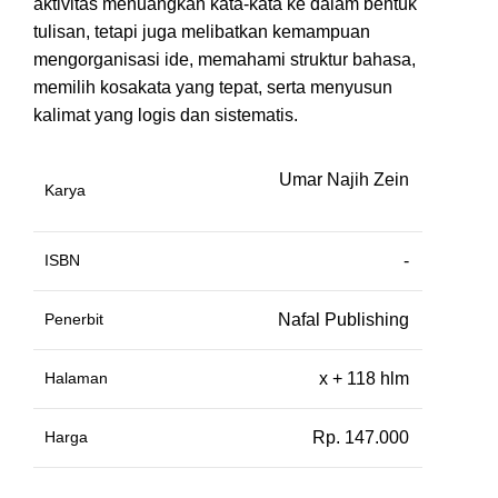
aktivitas menuangkan kata-kata ke dalam bentuk
tulisan, tetapi juga melibatkan kemampuan
mengorganisasi ide, memahami struktur bahasa,
memilih kosakata yang tepat, serta menyusun
kalimat yang logis dan sistematis.
Umar Najih Zein
Karya
ISBN
-
Penerbit
Nafal Publishing
Halaman
x + 118 hlm
Harga
Rp. 147.000