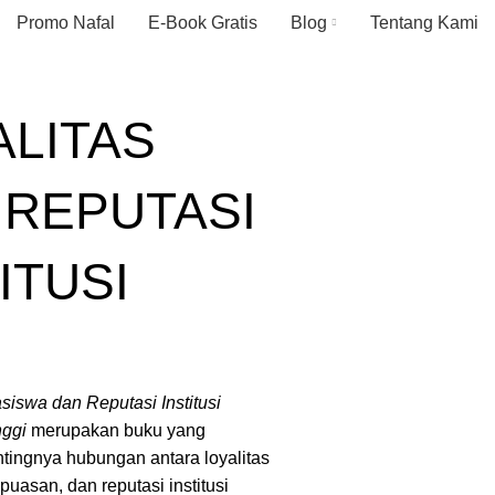
Promo Nafal
E-Book Gratis
Blog
Tentang Kami
ALITAS
 REPUTASI
ITUSI
siswa dan Reputasi Institusi
nggi
merupakan buku yang
ingnya hubungan antara loyalitas
uasan, dan reputasi institusi