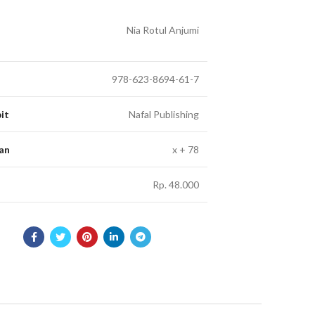
Nia Rotul Anjumi
978-623-8694-61-7
it
Nafal Publishing
an
x + 78
Rp. 48.000