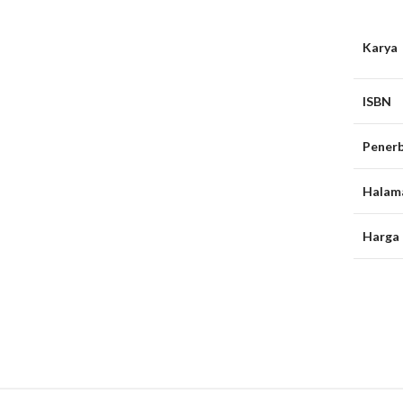
Karya
ISBN
Penerb
Halam
Harga