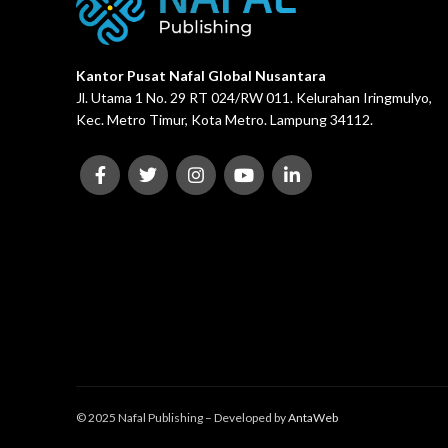
Kantor Pusat Nafal Global Nusantara
Jl. Utama 1 No. 29 RT 024/RW 011. Kelurahan Iringmulyo,
Kec. Metro Timur, Kota Metro. Lampung 34112.
© 2025 Nafal Publishing – Developed by
AntaWeb