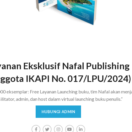
anan Eksklusif Nafal Publishing
ggota IKAPI No. 017/LPU/2024)
00 eksemplar: Free Layanan Launching buku, tim Nafal akan menj
ilitator, admin, dan host dalam virtual launching buku penulis.”
HUBUNGI ADMIN