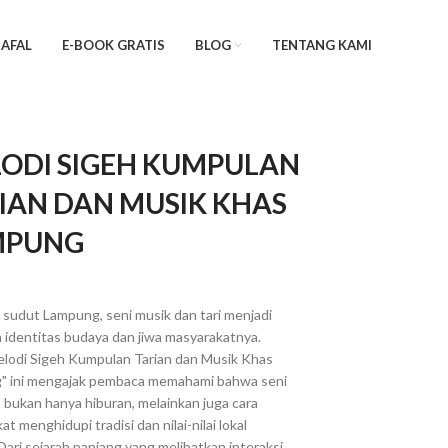
AFAL
E-BOOK GRATIS
BLOG
TENTANG KAMI
ODI SIGEH KUMPULAN
IAN DAN MUSIK KHAS
MPUNG
p sudut Lampung, seni musik dan tari menjadi
 identitas budaya dan jiwa masyarakatnya.
lodi Sigeh Kumpulan Tarian dan Musik Khas
" ini mengajak pembaca memahami bahwa seni
 bukan hanya hiburan, melainkan juga cara
t menghidupi tradisi dan nilai-nilai lokal
Dari sejarah panjang yang melibatkan interaksi