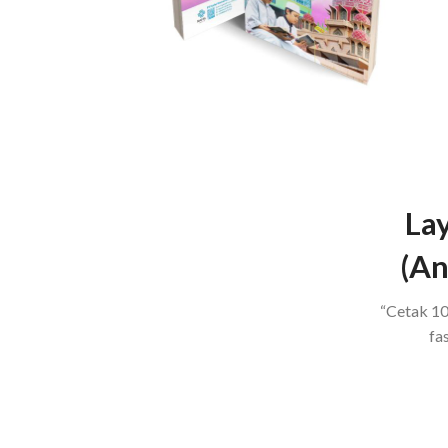
Lay
(An
“Cetak 10
fas