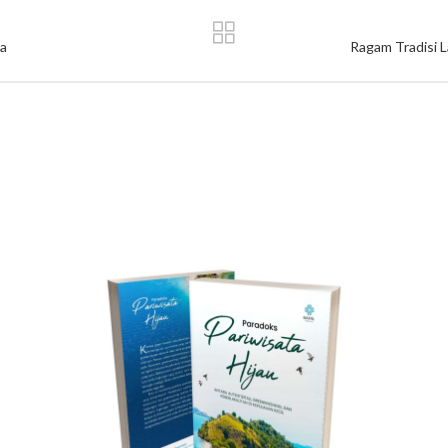
pa
Ragam Tradisi L