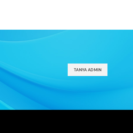
TANYA ADMIN