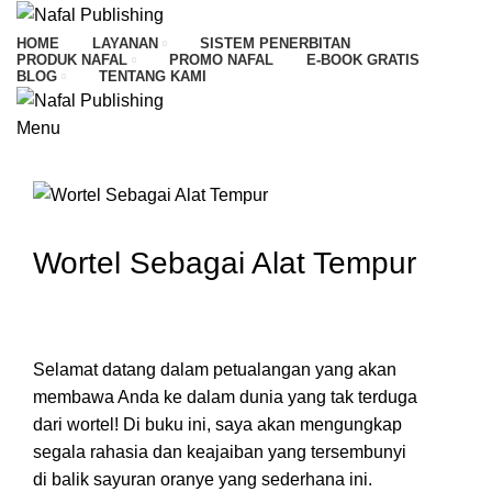
HOME
LAYANAN
SISTEM PENERBITAN
PRODUK NAFAL
PROMO NAFAL
E-BOOK GRATIS
BLOG
TENTANG KAMI
Menu
HOME
KATALOG
WORTEL SEBAGAI ALAT TEMPUR
Wortel Sebagai Alat Tempur
Selamat datang dalam petualangan yang akan
membawa Anda ke dalam dunia yang tak terduga
dari wortel! Di buku ini, saya akan mengungkap
segala rahasia dan keajaiban yang tersembunyi
di balik sayuran oranye yang sederhana ini.