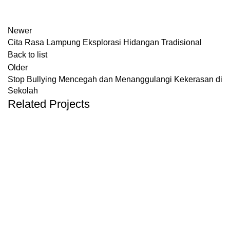
Newer
Cita Rasa Lampung Eksplorasi Hidangan Tradisional
Back to list
Older
Stop Bullying Mencegah dan Menanggulangi Kekerasan di
Sekolah
Related Projects