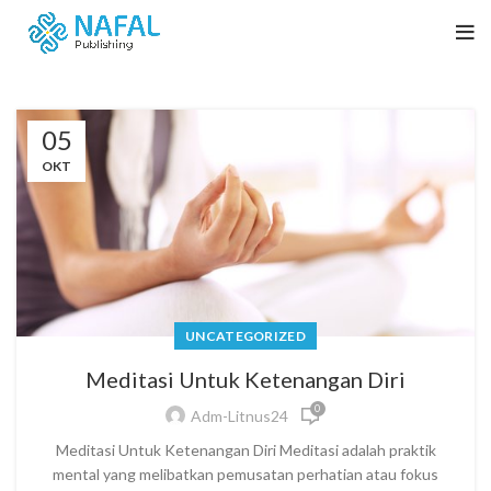
05
OKT
UNCATEGORIZED
Meditasi Untuk Ketenangan Diri
0
Adm-Litnus24
Meditasi Untuk Ketenangan Diri Meditasi adalah praktik
mental yang melibatkan pemusatan perhatian atau fokus