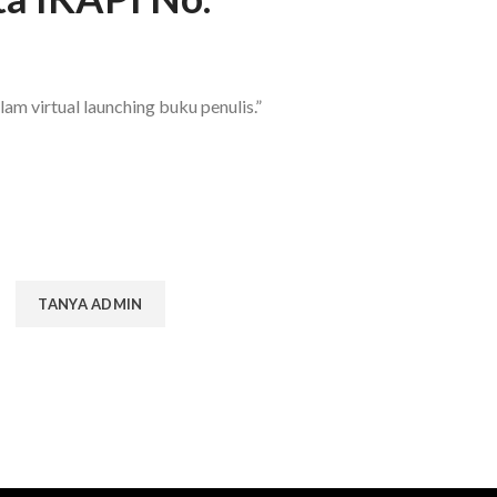
am virtual launching buku penulis.”
TANYA ADMIN