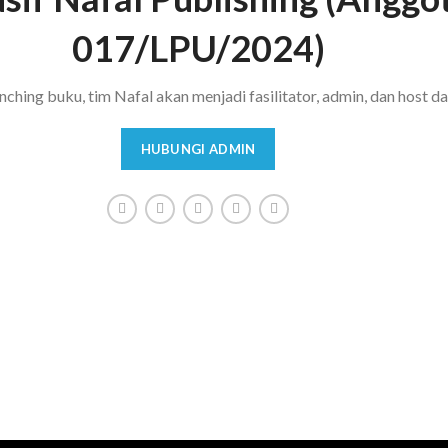
017/LPU/2024)
ing buku, tim Nafal akan menjadi fasilitator, admin, dan host dal
HUBUNGI ADMIN
mpu menghasilkan buku-buku