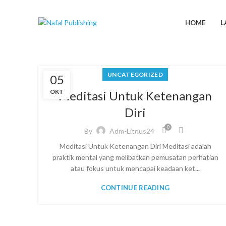
HOME
L
UNCATEGORIZED
05
OKT
Meditasi Untuk Ketenangan
Diri
0
By
Adm-Litnus24
Meditasi Untuk Ketenangan Diri Meditasi adalah
praktik mental yang melibatkan pemusatan perhatian
atau fokus untuk mencapai keadaan ket...
CONTINUE READING