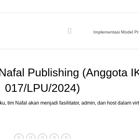
Implementasi Model Pr
Nafal Publishing (Anggota I
017/LPU/2024)
 tim Nafal akan menjadi fasilitator, admin, dan host dalam virt
HUBUNGI ADMIN