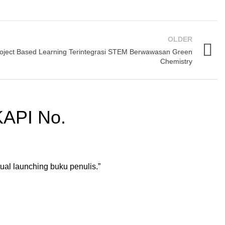
OLDER
oject Based Learning Terintegrasi STEM Berwawasan Green
Chemistry
KAPI No.
ual launching buku penulis.”