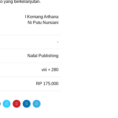
o yang berkelanjutan.
I Komang Arthana
Ni Putu Nursiani
-
Nafal Publishing
viii + 280
RP 175.000