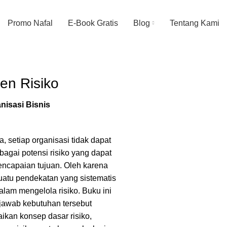
Promo Nafal
E-Book Gratis
Blog
Tentang Kami
n Risiko
nisasi Bisnis
, setiap organisasi tidak dapat
rbagai potensi risiko yang dapat
ncapaian tujuan. Oleh karena
suatu pendekatan yang sistematis
dalam mengelola risiko. Buku ini
jawab kebutuhan tersebut
kan konsep dasar risiko,