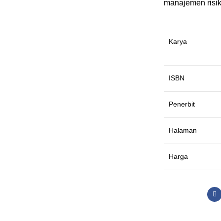
manajemen risik
Karya
ISBN
Penerbit
Halaman
Harga