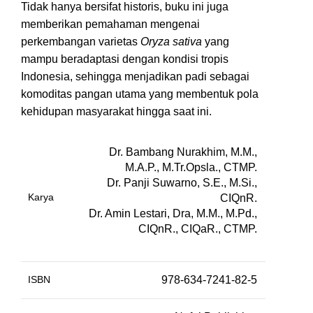
Tidak hanya bersifat historis, buku ini juga
memberikan pemahaman mengenai
perkembangan varietas
Oryza sativa
yang
mampu beradaptasi dengan kondisi tropis
Indonesia, sehingga menjadikan padi sebagai
komoditas pangan utama yang membentuk pola
kehidupan masyarakat hingga saat ini.
Dr. Bambang Nurakhim, M.M.,
M.A.P., M.Tr.Opsla., CTMP.
Dr. Panji Suwarno, S.E., M.Si.,
Karya
CIQnR.
Dr. Amin Lestari, Dra, M.M., M.Pd.,
CIQnR., CIQaR., CTMP.
ISBN
978-634-7241-82-5