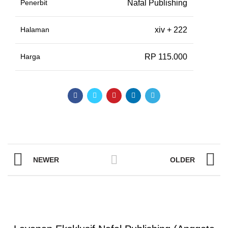
Penerbit
Nafal Publishing
Halaman
xiv + 222
Harga
RP 115.000
NEWER
OLDER