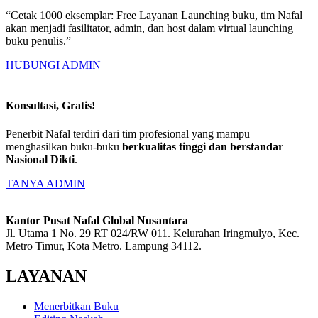
“Cetak 1000 eksemplar: Free Layanan Launching buku, tim Nafal
akan menjadi fasilitator, admin, dan host dalam virtual launching
buku penulis.”
HUBUNGI ADMIN
Konsultasi, Gratis!
Penerbit Nafal terdiri dari tim profesional yang mampu
menghasilkan buku-buku
berkualitas tinggi dan berstandar
Nasional Dikti
.
TANYA ADMIN
Kantor Pusat Nafal Global Nusantara
Jl. Utama 1 No. 29 RT 024/RW 011. Kelurahan Iringmulyo, Kec.
Metro Timur, Kota Metro. Lampung 34112.
LAYANAN
Menerbitkan Buku