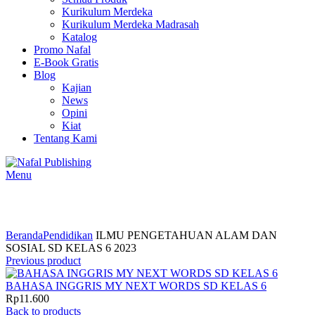
Kurikulum Merdeka
Kurikulum Merdeka Madrasah
Katalog
Promo Nafal
E-Book Gratis
Blog
Kajian
News
Opini
Kiat
Tentang Kami
Menu
Click to enlarge
Beranda
Pendidikan
ILMU PENGETAHUAN ALAM DAN
SOSIAL SD KELAS 6 2023
Previous product
BAHASA INGGRIS MY NEXT WORDS SD KELAS 6
Rp
11.600
Back to products