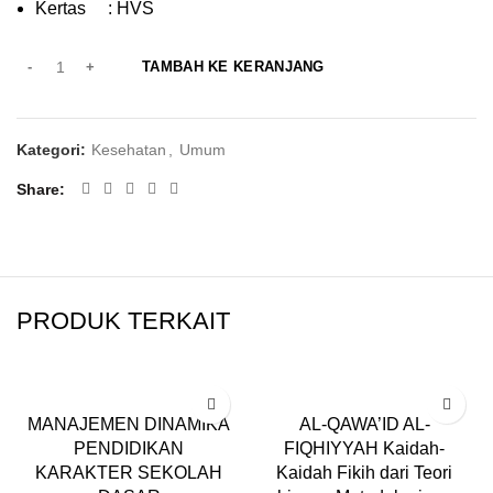
Kertas : HVS
TAMBAH KE KERANJANG
Kategori:
Kesehatan
,
Umum
Share
PRODUK TERKAIT
MANAJEMEN DINAMIKA
AL-QAWA’ID AL-
PENDIDIKAN
FIQHIYYAH Kaidah-
KARAKTER SEKOLAH
Kaidah Fikih dari Teori