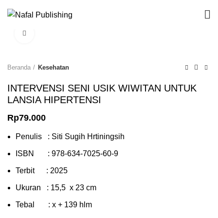
Click to enlarge
Beranda
Kesehatan
INTERVENSI SENI USIK WIWITAN UNTUK
LANSIA HIPERTENSI
Rp
79.000
Penulis : Siti Sugih Hrtiningsih
ISBN : 978-634-7025-60-9
Terbit : 2025
Ukuran : 15,5 x 23 cm
Tebal : x + 139 hlm