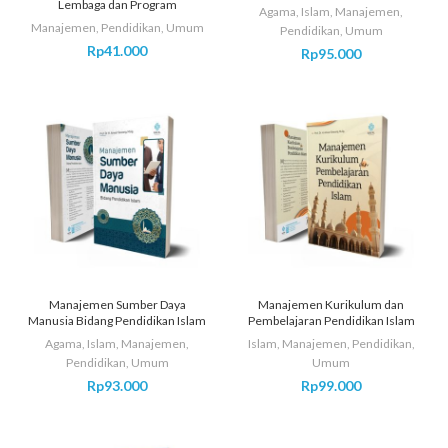
Lembaga dan Program
Agama
,
Islam
,
Manajemen
,
Manajemen
,
Pendidikan
,
Umum
Pendidikan
,
Umum
Rp
41.000
Rp
95.000
Manajemen Sumber Daya
Manajemen Kurikulum dan
Manusia Bidang Pendidikan Islam
Pembelajaran Pendidikan Islam
Agama
,
Islam
,
Manajemen
,
Islam
,
Manajemen
,
Pendidikan
,
Pendidikan
,
Umum
Umum
Rp
93.000
Rp
99.000