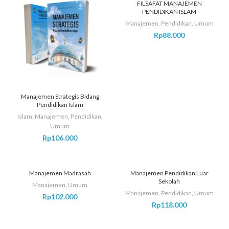
FILSAFAT MANAJEMEN
PENDIDIKAN ISLAM
Manajemen
,
Pendidikan
,
Umum
Rp
88.000
Manajemen Strategis Bidang
Pendidikan Islam
Islam
,
Manajemen
,
Pendidikan
,
Umum
Rp
106.000
Manajemen Madrasah
Manajemen Pendidikan Luar
Sekolah
Manajemen
,
Umum
Manajemen
,
Pendidikan
,
Umum
Rp
102.000
Rp
118.000