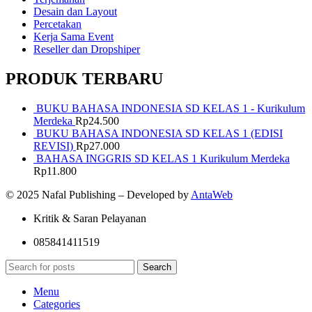
Desain dan Layout
Percetakan
Kerja Sama Event
Reseller dan Dropshiper
PRODUK TERBARU
BUKU BAHASA INDONESIA SD KELAS 1 - Kurikulum
Merdeka
Rp
24.500
BUKU BAHASA INDONESIA SD KELAS 1 (EDISI
REVISI)
Rp
27.000
BAHASA INGGRIS SD KELAS 1 Kurikulum Merdeka
Rp
11.800
© 2025 Nafal Publishing – Developed by
AntaWeb
Kritik & Saran Pelayanan
085841411519
Search
Menu
Categories