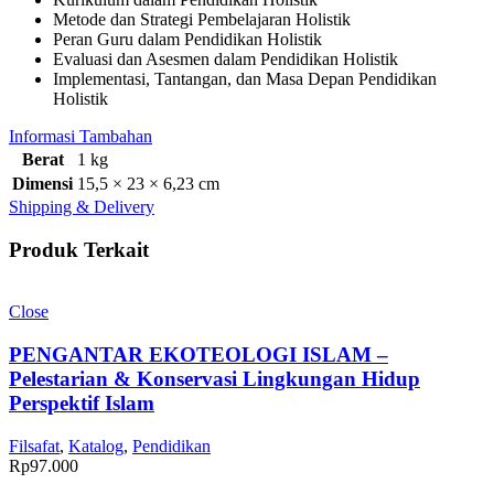
Metode dan Strategi Pembelajaran Holistik
Peran Guru dalam Pendidikan Holistik
Evaluasi dan Asesmen dalam Pendidikan Holistik
Implementasi, Tantangan, dan Masa Depan Pendidikan
Holistik
Informasi Tambahan
Berat
1 kg
Dimensi
15,5 × 23 × 6,23 cm
Shipping & Delivery
Produk Terkait
Close
PENGANTAR EKOTEOLOGI ISLAM –
Pelestarian & Konservasi Lingkungan Hidup
Perspektif Islam
Filsafat
,
Katalog
,
Pendidikan
Rp
97.000