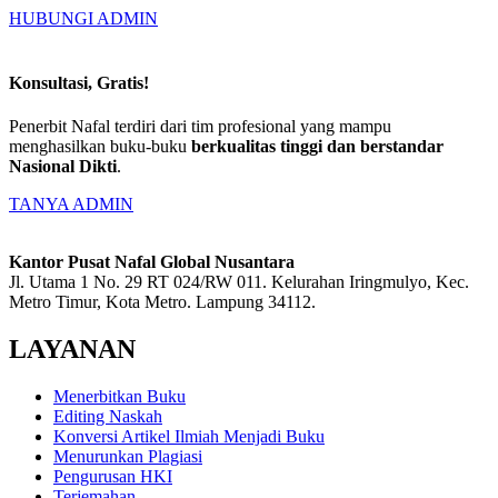
HUBUNGI ADMIN
Konsultasi, Gratis!
Penerbit Nafal terdiri dari tim profesional yang mampu
menghasilkan buku-buku
berkualitas tinggi dan berstandar
Nasional Dikti
.
TANYA ADMIN
Kantor Pusat Nafal Global Nusantara
Jl. Utama 1 No. 29 RT 024/RW 011. Kelurahan Iringmulyo, Kec.
Metro Timur, Kota Metro. Lampung 34112.
LAYANAN
Menerbitkan Buku
Editing Naskah
Konversi Artikel Ilmiah Menjadi Buku
Menurunkan Plagiasi
Pengurusan HKI
Terjemahan