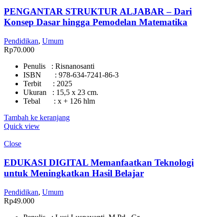
PENGANTAR STRUKTUR ALJABAR – Dari
Konsep Dasar hingga Pemodelan Matematika
Pendidikan
,
Umum
Rp
70.000
Penulis : Risnanosanti
ISBN : 978-634-7241-86-3
Terbit : 2025
Ukuran : 15,5 x 23 cm.
Tebal : x + 126 hlm
Tambah ke keranjang
Quick view
Close
EDUKASI DIGITAL Memanfaatkan Teknologi
untuk Meningkatkan Hasil Belajar
Pendidikan
,
Umum
Rp
49.000