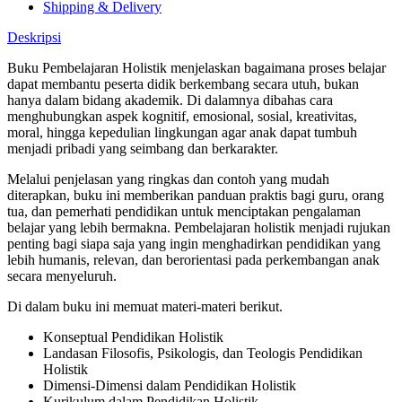
Shipping & Delivery
Deskripsi
Buku Pembelajaran Holistik menjelaskan bagaimana proses belajar
dapat membantu peserta didik berkembang secara utuh, bukan
hanya dalam bidang akademik. Di dalamnya dibahas cara
menghubungkan aspek kognitif, emosional, sosial, kreativitas,
moral, hingga kepedulian lingkungan agar anak dapat tumbuh
menjadi pribadi yang seimbang dan berkarakter.
Melalui penjelasan yang ringkas dan contoh yang mudah
diterapkan, buku ini memberikan panduan praktis bagi guru, orang
tua, dan pemerhati pendidikan untuk menciptakan pengalaman
belajar yang lebih bermakna. Pembelajaran holistik menjadi rujukan
penting bagi siapa saja yang ingin menghadirkan pendidikan yang
lebih humanis, relevan, dan berorientasi pada perkembangan anak
secara menyeluruh.
Di dalam buku ini memuat materi-materi berikut.
Konseptual Pendidikan Holistik
Landasan Filosofis, Psikologis, dan Teologis Pendidikan
Holistik
Dimensi-Dimensi dalam Pendidikan Holistik
Kurikulum dalam Pendidikan Holistik