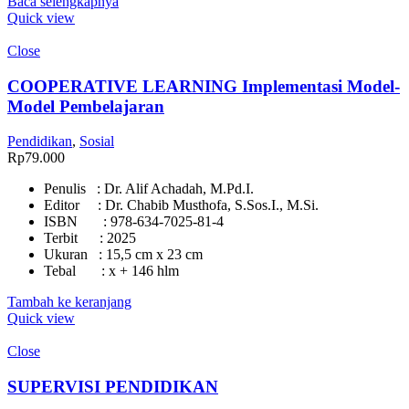
Baca selengkapnya
Quick view
Close
COOPERATIVE LEARNING Implementasi Model-
Model Pembelajaran
Pendidikan
,
Sosial
Rp
79.000
Penulis : Dr. Alif Achadah, M.Pd.I.
Editor : Dr. Chabib Musthofa, S.Sos.I., M.Si.
ISBN : 978-634-7025-81-4
Terbit : 2025
Ukuran : 15,5 cm x 23 cm
Tebal : x + 146 hlm
Tambah ke keranjang
Quick view
Close
SUPERVISI PENDIDIKAN