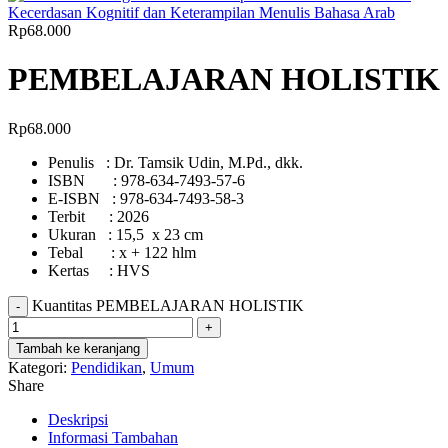
Kecerdasan Kognitif dan Keterampilan Menulis Bahasa Arab
Rp
68.000
PEMBELAJARAN HOLISTIK
Rp
68.000
Penulis : Dr. Tamsik Udin, M.Pd., dkk.
ISBN : 978-634-7493-57-6
E-ISBN : 978-634-7493-58-3
Terbit : 2026
Ukuran : 15,5 x 23 cm
Tebal : x + 122 hlm
Kertas : HVS
Kuantitas PEMBELAJARAN HOLISTIK
Tambah ke keranjang
Kategori:
Pendidikan
,
Umum
Share
Deskripsi
Informasi Tambahan