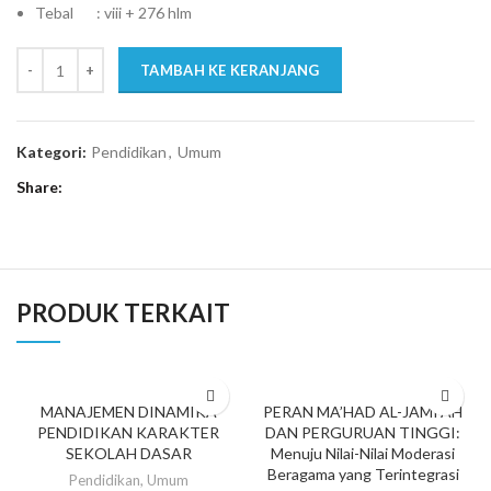
Tebal : viii + 276 hlm
TAMBAH KE KERANJANG
Kategori:
Pendidikan
,
Umum
Share
PRODUK TERKAIT
MANAJEMEN DINAMIKA
PERAN MA’HAD AL-JAMI’AH
PENDIDIKAN KARAKTER
DAN PERGURUAN TINGGI:
SEKOLAH DASAR
Menuju Nilai-Nilai Moderasi
Beragama yang Terintegrasi
Pendidikan
,
Umum