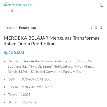
Click to enlarge
Beranda
Pendidikan
MERDEKA BELAJAR Mengupas Transformasi
dalam Dunia Pendidikan
Rp
136.000
Penulis : Desy Anita Karolina Sembiring, S.Pd., M.Pd.; Nani
Septiana, S.E., M.M.; Dr. Singgih Subiyantoro, M.Pd.; Ahmad
Rosyid, M.Pd.I.; Dr. Isabel Coryunitha Panis, M.Pd.
ISBN : 978-634-7241-60-3
E-ISBN : 978-634-7241-59-7
Terbit : 2025
Ukuran : 15,5×23 cm