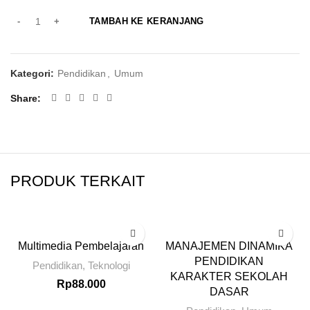
TAMBAH KE KERANJANG
Kategori:
Pendidikan
,
Umum
Share
PRODUK TERKAIT
Multimedia Pembelajaran
MANAJEMEN DINAMIKA
PENDIDIKAN
Pendidikan
,
Teknologi
KARAKTER SEKOLAH
Rp
88.000
DASAR