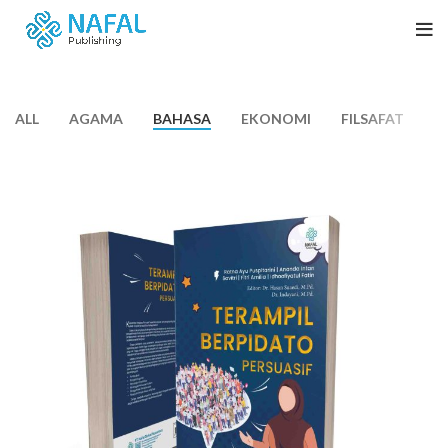
ALL
AGAMA
BAHASA
EKONOMI
FILSAFAT
H