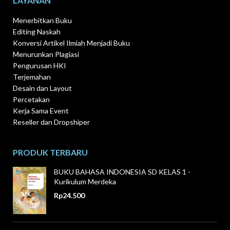
LAYANAN
Menerbitkan Buku
Editing Naskah
Konversi Artikel Ilmiah Menjadi Buku
Menurunkan Plagiasi
Pengurusan HKI
Terjemahan
Desain dan Layout
Percetakan
Kerja Sama Event
Reseller dan Dropshiper
PRODUK TERBARU
BUKU BAHASA INDONESIA SD KELAS 1 -
Kurikulum Merdeka
Rp
24.500