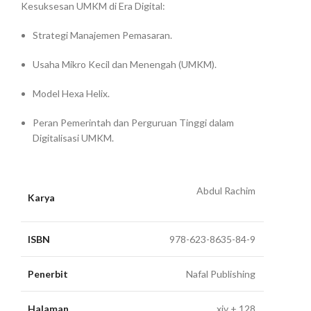
Kesuksesan UMKM di Era Digital:
Strategi Manajemen Pemasaran.
Usaha Mikro Kecil dan Menengah (UMKM).
Model Hexa Helix.
Peran Pemerintah dan Perguruan Tinggi dalam
Digitalisasi UMKM.
Abdul Rachim
Karya
ISBN
978-623-8635-84-9
Penerbit
Nafal Publishing
Halaman
xiv + 128