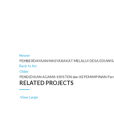
Newer
PEMBERDAYAAN MASYARAKAT MELALUI DESA EDUWISATA (P
Back to list
Older
PENDIDIKAN AGAMA KRISTEN dan KEPEMIMPINAN Perspekti
RELATED PROJECTS
View Large
Ekonomi