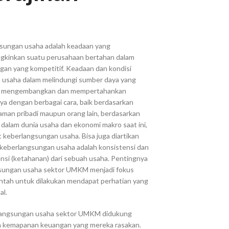
sungan usaha adalah keadaan yang
kinkan suatu perusahaan bertahan dalam
gan yang kompetitif. Keadaan dan kondisi
 usaha dalam melindungi sumber daya yang
ki, mengembangkan dan mempertahankan
ya dengan berbagai cara, baik berdasarkan
aman pribadi maupun orang lain, berdasarkan
 dalam dunia usaha dan ekonomi makro saat ini,
 keberlangsungan usaha. Bisa juga diartikan
keberlangsungan usaha adalah konsistensi dan
nsi (ketahanan) dari sebuah usaha. Pentingnya
sungan usaha sektor UMKM menjadi fokus
ntah untuk dilakukan mendapat perhatian yang
al.
angsungan usaha sektor UMKM didukung
 kemapanan keuangan yang mereka rasakan.