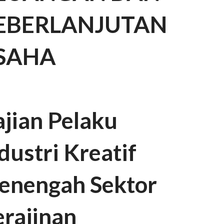
EBERLANJUTAN
SAHA
jian Pelaku
dustri Kreatif
enengah Sektor
rajinan