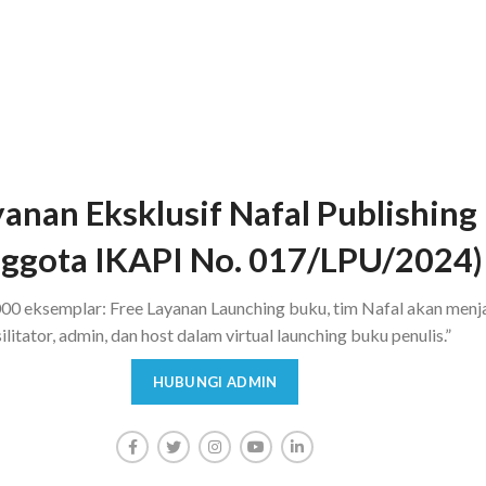
INTERNATIONAL BUSINESS
KO
anan Eksklusif Nafal Publishing
ggota IKAPI No. 017/LPU/2024)
00 eksemplar: Free Layanan Launching buku, tim Nafal akan menj
ilitator, admin, dan host dalam virtual launching buku penulis.”
HUBUNGI ADMIN