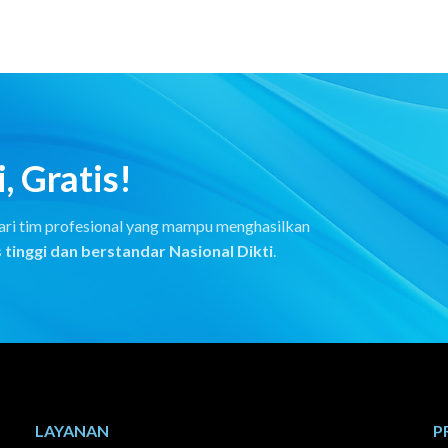
, Gratis!
 dari tim profesional yang mampu menghasilkan
 tinggi dan berstandar Nasional Dikti
.
LAYANAN
P