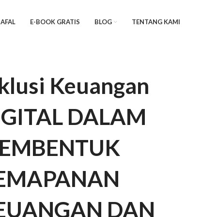
AFAL
E-BOOK GRATIS
BLOG
TENTANG KAMI
klusi Keuangan
IGITAL DALAM
EMBENTUK
EMAPANAN
EUANGAN DAN