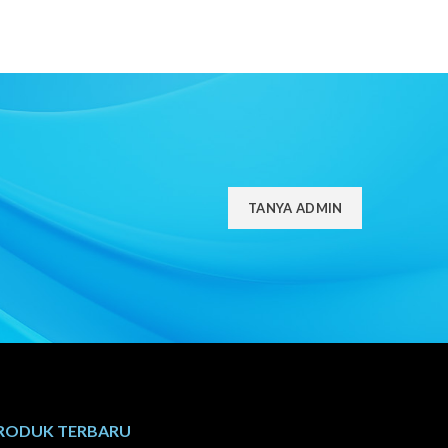
TANYA ADMIN
RODUK TERBARU