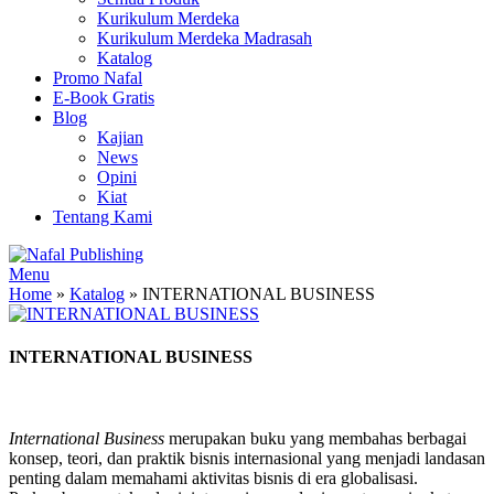
Kurikulum Merdeka
Kurikulum Merdeka Madrasah
Katalog
Promo Nafal
E-Book Gratis
Blog
Kajian
News
Opini
Kiat
Tentang Kami
Menu
Home
»
Katalog
»
INTERNATIONAL BUSINESS
INTERNATIONAL BUSINESS
International Business
merupakan buku yang membahas berbagai
konsep, teori, dan praktik bisnis internasional yang menjadi landasan
penting dalam memahami aktivitas bisnis di era globalisasi.