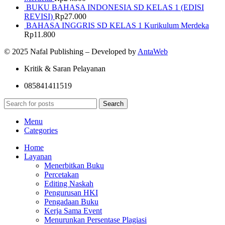
BUKU BAHASA INDONESIA SD KELAS 1 (EDISI
REVISI)
Rp
27.000
BAHASA INGGRIS SD KELAS 1 Kurikulum Merdeka
Rp
11.800
© 2025 Nafal Publishing – Developed by
AntaWeb
Kritik & Saran Pelayanan
085841411519
Search
Menu
Categories
Home
Layanan
Menerbitkan Buku
Percetakan
Editing Naskah
Pengurusan HKI
Pengadaan Buku
Kerja Sama Event
Menurunkan Persentase Plagiasi