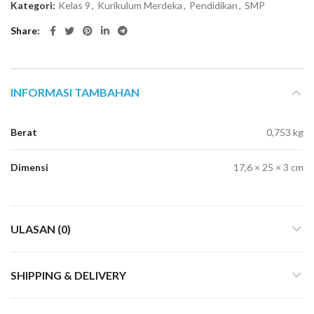
Kategori:
Kelas 9
,
Kurikulum Merdeka
,
Pendidikan
,
SMP
Share
INFORMASI TAMBAHAN
Berat
0,753 kg
Dimensi
17,6 × 25 × 3 cm
ULASAN (0)
SHIPPING & DELIVERY