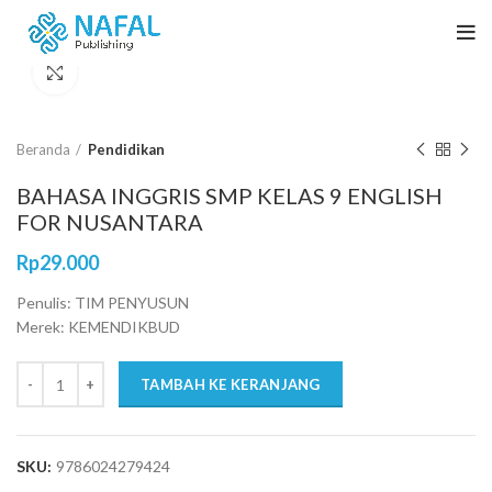
Click to enlarge
Beranda
Pendidikan
BAHASA INGGRIS SMP KELAS 9 ENGLISH
FOR NUSANTARA
Rp
29.000
Penulis: TIM PENYUSUN
Merek: KEMENDIKBUD
TAMBAH KE KERANJANG
SKU:
9786024279424