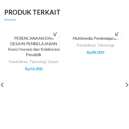
PRODUK TERKAIT
PERENCANAAN DAN
Multimedia Pembelajaran
DESAIN PEMBELAJARAN
Pendidikan
,
Teknologi
Kunci Inovasi dan Kolaborasi
Rp
88.000
Pendidik
Pendidikan
,
Teknologi
,
Umum
Rp
56.000