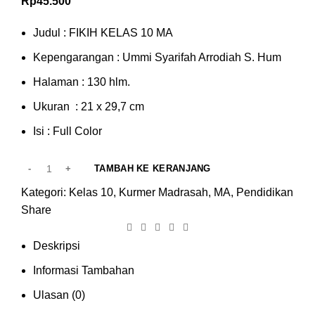
Rp
45.500
Judul : FIKIH KELAS 10 MA
Kepengarangan : Ummi Syarifah Arrodiah S. Hum
Halaman : 130 hlm.
Ukuran : 21 x 29,7 cm
Isi : Full Color
TAMBAH KE KERANJANG
Kategori:
Kelas 10
,
Kurmer Madrasah
,
MA
,
Pendidikan
Share
Deskripsi
Informasi Tambahan
Ulasan (0)