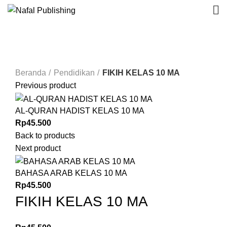
Click to enlarge
Beranda
Pendidikan
FIKIH KELAS 10 MA
Previous product
AL-QURAN HADIST KELAS 10 MA
Rp
45.500
Back to products
Next product
BAHASA ARAB KELAS 10 MA
Rp
45.500
FIKIH KELAS 10 MA