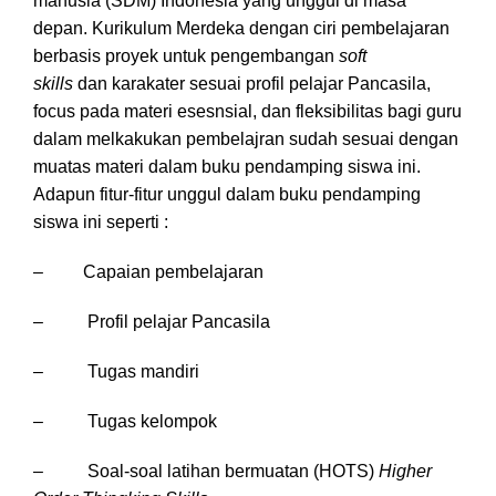
manusia (SDM) Indonesia yang unggul di masa
depan. Kurikulum Merdeka dengan ciri pembelajaran
berbasis proyek untuk pengembangan
soft
skills
dan karakater sesuai profil pelajar Pancasila,
focus pada materi esesnsial, dan fleksibilitas bagi guru
dalam melkakukan pembelajran sudah sesuai dengan
muatas materi dalam buku pendamping siswa ini.
Adapun fitur-fitur unggul dalam buku pendamping
siswa ini seperti :
– Capaian pembelajaran
– Profil pelajar Pancasila
– Tugas mandiri
– Tugas kelompok
– Soal-soal latihan bermuatan (HOTS)
Higher