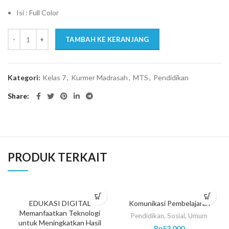
Isi : Full Color
TAMBAH KE KERANJANG
Kategori:
Kelas 7
,
Kurmer Madrasah
,
MTS
,
Pendidikan
Share
PRODUK TERKAIT
EDUKASI DIGITAL
Komunikasi Pembelajaran
Memanfaatkan Teknologi
Pendidikan
,
Sosial
,
Umum
untuk Meningkatkan Hasil
Rp
53.000