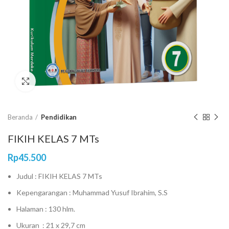
Click to enlarge
Beranda
Pendidikan
FIKIH KELAS 7 MTs
Rp
45.500
Judul : FIKIH KELAS 7 MTs
Kepengarangan : Muhammad Yusuf Ibrahim, S.S
Halaman : 130 hlm.
Ukuran : 21 x 29,7 cm