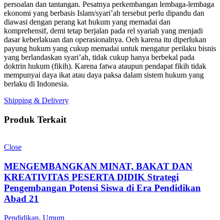
persoalan dan tantangan. Pesatnya perkembangan lembaga-lembaga
ekonomi yang berbasis Islam/syari’ah tersebut perlu dipandu dan
diawasi dengan perang kat hukum yang memadai dan
komprehensif, demi tetap berjalan pada rel syariah yang menjadi
dasar keberlakuan dan operasionalnya. Oeh karena itu diperlukan
payung hukum yang cukup memadai untuk mengatur perilaku bisnis
yang berlandaskan syari’ah, tidak cukup hanya berbekal pada
doktrin hukum (fikih). Karena fatwa ataupun pendapat fikih tidak
mempunyai daya ikat atau daya paksa dalam sistem hukum yang
berlaku di Indonesia.
Shipping & Delivery
Produk Terkait
Close
MENGEMBANGKAN MINAT, BAKAT DAN
KREATIVITAS PESERTA DIDIK Strategi
Pengembangan Potensi Siswa di Era Pendidikan
Abad 21
Pendidikan
,
Umum