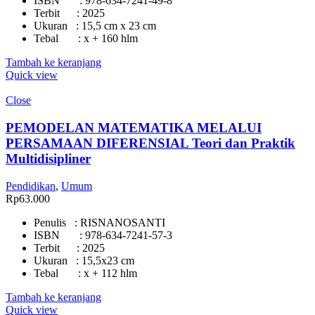
ISBN : 978-634-7241-49-8
Terbit : 2025
Ukuran : 15,5 cm x 23 cm
Tebal : x + 160 hlm
Tambah ke keranjang
Quick view
Close
PEMODELAN MATEMATIKA MELALUI
PERSAMAAN DIFERENSIAL Teori dan Praktik
Multidisipliner
Pendidikan
,
Umum
Rp
63.000
Penulis : RISNANOSANTI
ISBN : 978-634-7241-57-3
Terbit : 2025
Ukuran : 15,5x23 cm
Tebal : x + 112 hlm
Tambah ke keranjang
Quick view