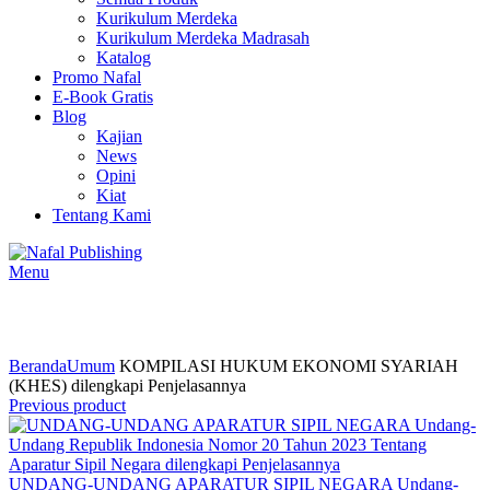
Kurikulum Merdeka
Kurikulum Merdeka Madrasah
Katalog
Promo Nafal
E-Book Gratis
Blog
Kajian
News
Opini
Kiat
Tentang Kami
Menu
Click to enlarge
Beranda
Umum
KOMPILASI HUKUM EKONOMI SYARIAH
(KHES) dilengkapi Penjelasannya
Previous product
UNDANG-UNDANG APARATUR SIPIL NEGARA Undang-