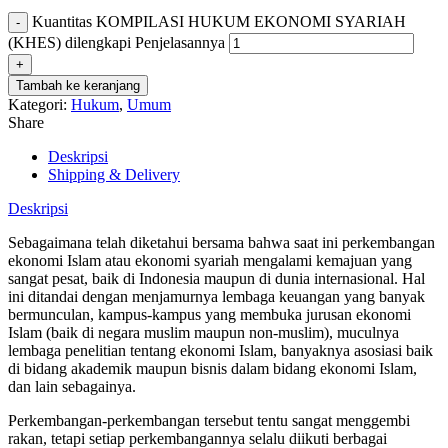
Kuantitas KOMPILASI HUKUM EKONOMI SYARIAH
(KHES) dilengkapi Penjelasannya
Tambah ke keranjang
Kategori:
Hukum
,
Umum
Share
Deskripsi
Shipping & Delivery
Deskripsi
Sebagaimana telah diketahui bersama bahwa saat ini perkembangan
ekonomi Islam atau ekonomi syariah mengalami kemajuan yang
sangat pesat, baik di Indonesia maupun di dunia internasional. Hal
ini ditandai dengan menjamurnya lembaga keuangan yang banyak
bermunculan, kampus-kampus yang membuka jurusan ekonomi
Islam (baik di negara muslim maupun non-muslim), muculnya
lembaga penelitian tentang ekonomi Islam, banyaknya asosiasi baik
di bidang akademik maupun bisnis dalam bidang ekonomi Islam,
dan lain sebagainya.
Perkembangan-perkembangan tersebut tentu sangat menggembi
rakan, tetapi setiap perkembangannya selalu diikuti berbagai