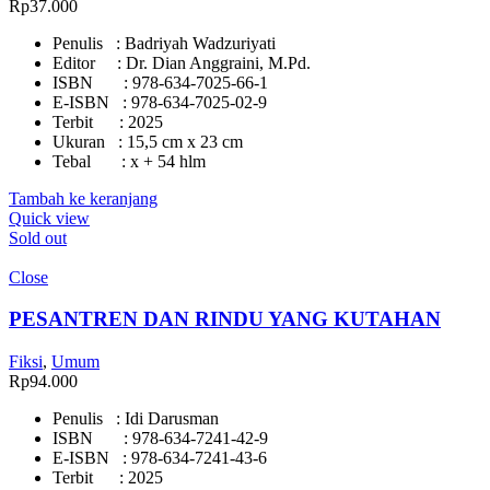
Rp
37.000
Penulis : Badriyah Wadzuriyati
Editor : Dr. Dian Anggraini, M.Pd.
ISBN : 978-634-7025-66-1
E-ISBN : 978-634-7025-02-9
Terbit : 2025
Ukuran : 15,5 cm x 23 cm
Tebal : x + 54 hlm
Tambah ke keranjang
Quick view
Sold out
Close
PESANTREN DAN RINDU YANG KUTAHAN
Fiksi
,
Umum
Rp
94.000
Penulis : Idi Darusman
ISBN : 978-634-7241-42-9
E-ISBN : 978-634-7241-43-6
Terbit : 2025