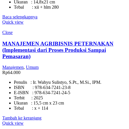
Ukuran : 14,8x21 cm
Tebal : xii + hlm 280
Baca selengkapnya
Quick view
Close
MANAJEMEN AGRIBISNIS PETERNAKAN
(Implementasi dari Proses Produksi Sampai
Pemasaran)
Manajemen
,
Umum
Rp
64.000
Penulis : Ir. Wahyu Sulistyo, S.Pt., M.Si., IPM.
ISBN : 978-634-7241-23-8
E-ISBN : 978-634-7241-24-5
Terbit : 2025
Ukuran : 15,5 cm x 23 cm
Tebal : x + 114
Tambah ke keranjang
Quick view