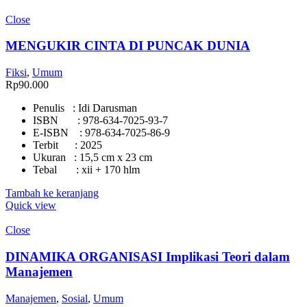
Close
MENGUKIR CINTA DI PUNCAK DUNIA
Fiksi
,
Umum
Rp
90.000
Penulis : Idi Darusman
ISBN : 978-634-7025-93-7
E-ISBN : 978-634-7025-86-9
Terbit : 2025
Ukuran : 15,5 cm x 23 cm
Tebal : xii + 170 hlm
Tambah ke keranjang
Quick view
Close
DINAMIKA ORGANISASI Implikasi Teori dalam
Manajemen
Manajemen
,
Sosial
,
Umum