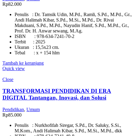
Rp
82.000
Penulis : Dr. Tamsik Udin, M.Pd., Ramli, S.Pd., M.Pd., Gr.,
Andi Halimah Kibar, S.Pd., M.Si., M.Pd., Dr. Rivai
Makduani, S.Pd., M.Pd., Nayudin Hanif, S.Pd., M.Pd., Gr.,
Prof. Dr. H. Anwar sewang, M.Ag.
ISBN : 978-634-7241-70-2
Terbit : 2025
Ukuran : 15,5x23 cm.
Tebal : x + 154 hlm
Tambah ke keranjang
Quick view
Close
TRANSFORMASI PENDIDIKAN DI ERA
DIGITAL Tantangan, Inovasi, dan Solusi
Pendidikan
,
Umum
Rp
85.000
Penulis : Nurkhofifah Siregar, S.Pd., Dr. Saluky, S.Si.,
M.Kom., Andi Halimah Kibar, S.Pd., M.Si., M.Pd., dkk