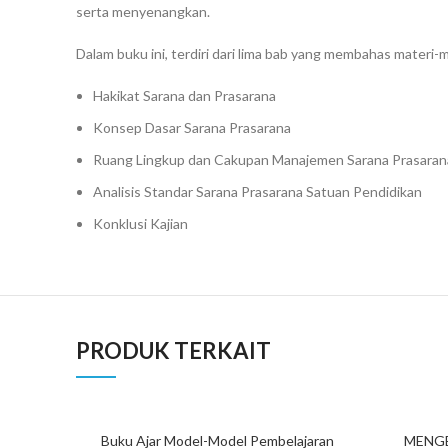
serta menyenangkan.
Dalam buku ini, terdiri dari lima bab yang membahas materi-m
Hakikat Sarana dan Prasarana
Konsep Dasar Sarana Prasarana
Ruang Lingkup dan Cakupan Manajemen Sarana Prasaran
Analisis Standar Sarana Prasarana Satuan Pendidikan
Konklusi Kajian
PRODUK TERKAIT
SOLD OUT
Buku Ajar Model-Model Pembelajaran
MENG