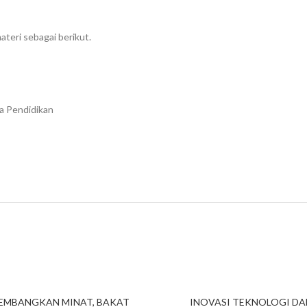
ateri sebagai berikut.
a Pendidikan
EMBANGKAN MINAT, BAKAT
INOVASI TEKNOLOGI D