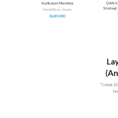
Kurikulum Merdeka
DAN K
Strategi
Pendidikan
,
Umum
Rp
80.000
Lay
(An
“Cetak 10
fas