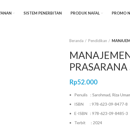
YANAN
SISTEM PENERBITAN
PRODUK NAFAL
PROMO N
Beranda
Pendidikan
MANAJEM
MANAJEMEN
PRASARANA
Rp
52.000
Penulis : Sarohmad, Riza Uma
ISBN : 978-623-09-8477-8
E-ISBN : 978-623-09-8485-3
Terbit : 2024