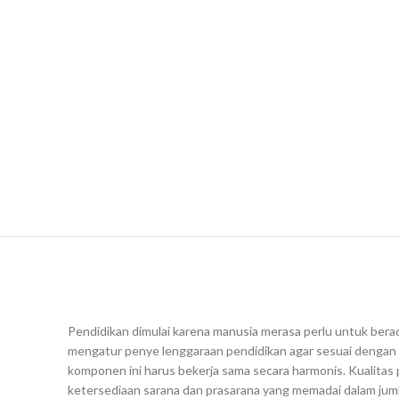
Pendidikan dimulai karena manusia merasa perlu untuk ber
mengatur penye lenggaraan pendidikan agar sesuai dengan t
komponen ini harus bekerja sama secara harmonis. Kualitas 
ketersediaan sarana dan prasarana yang memadai dalam jumla