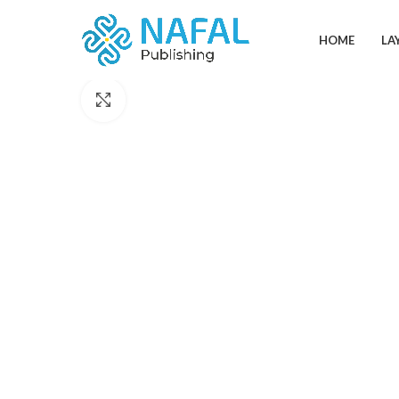
HOME
LA
Click to enlarge