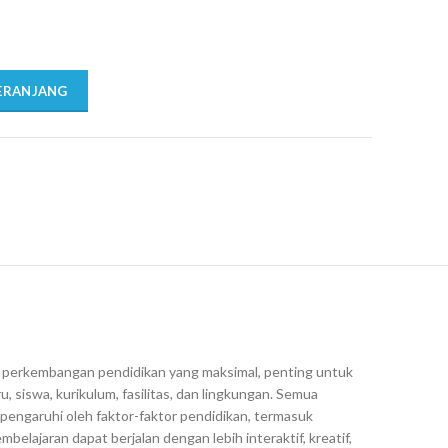
ERANJANG
i perkembangan pendidikan yang maksimal, penting untuk
siswa, kurikulum, fasilitas, dan lingkungan. Semua
pengaruhi oleh faktor-faktor pendidikan, termasuk
lajaran dapat berjalan dengan lebih interaktif, kreatif,