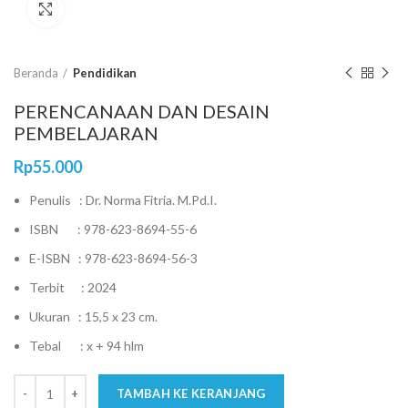
Click to enlarge
Beranda
Pendidikan
PERENCANAAN DAN DESAIN
PEMBELAJARAN
Rp
55.000
Penulis : Dr. Norma Fitria. M.Pd.I.
ISBN : 978-623-8694-55-6
E-ISBN : 978-623-8694-56-3
Terbit : 2024
Ukuran : 15,5 x 23 cm.
Tebal : x + 94 hlm
TAMBAH KE KERANJANG