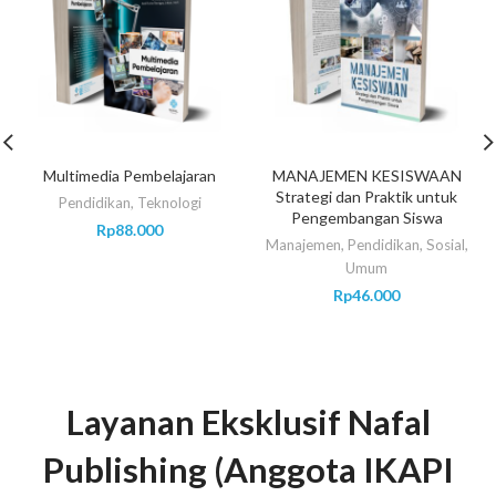
Multimedia Pembelajaran
MANAJEMEN KESISWAAN
Strategi dan Praktik untuk
Pendidikan
,
Teknologi
Pengembangan Siswa
Rp
88.000
Manajemen
,
Pendidikan
,
Sosial
,
Umum
Rp
46.000
Layanan Eksklusif Nafal
Publishing (Anggota IKAPI