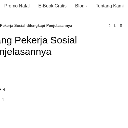
Promo Nafal
E-Book Gratis
Blog
Tentang Kami
ekerja Sosial dilengkapi Penjelasannya
g Pekerja Sosial
enjelasannya
2-4
-1