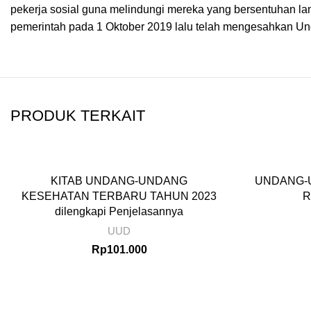
pekerja sosial guna melindungi mereka yang bersentuhan la
pemerintah pada 1 Oktober 2019 lalu telah mengesahkan U
PRODUK TERKAIT
KITAB UNDANG-UNDANG
UNDANG-U
KESEHATAN TERBARU TAHUN 2023
R
dilengkapi Penjelasannya
UUD
Rp
101.000