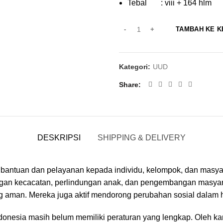
Tebal : viii + 164 hlm
TAMBAH KE 
Kategori:
UUD
Share
DESKRIPSI
SHIPPING & DELIVERY
 bantuan dan pelayanan kepada individu, kelompok, dan masya
ngan kecacatan, perlindungan anak, dan pengembangan masyara
 aman. Mereka juga aktif mendorong perubahan sosial dalam
Indonesia masih belum memiliki peraturan yang lengkap. Oleh 