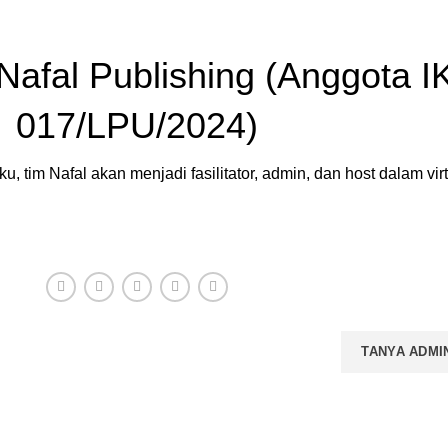
Nafal Publishing (Anggota I
017/LPU/2024)
 tim Nafal akan menjadi fasilitator, admin, dan host dalam virt
HUBUNGI ADMIN
TANYA ADMI
hasilkan buku-