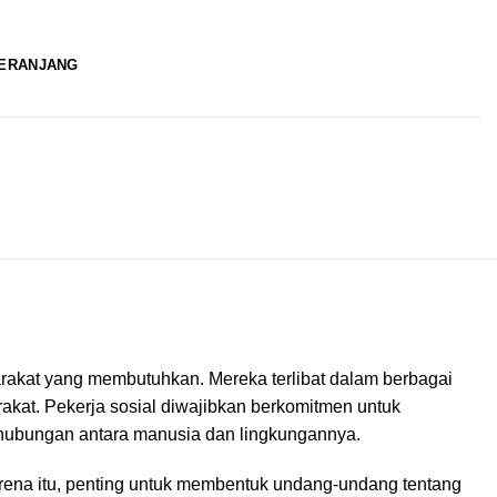
KERANJANG
rakat yang membutuhkan. Mereka terlibat dalam berbagai
kat. Pekerja sosial diwajibkan berkomitmen untuk
 hubungan antara manusia dan lingkungannya.
karena itu, penting untuk membentuk undang-undang tentang