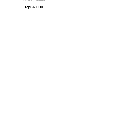
Sosial
,
Umum
Rp
66.000