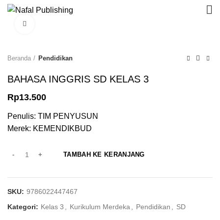
Click to enlarge
Beranda
Pendidikan
BAHASA INGGRIS SD KELAS 3
Rp
13.500
Penulis: TIM PENYUSUN
Merek: KEMENDIKBUD
TAMBAH KE KERANJANG
SKU:
9786022447467
Kategori:
Kelas 3
,
Kurikulum Merdeka
,
Pendidikan
,
SD