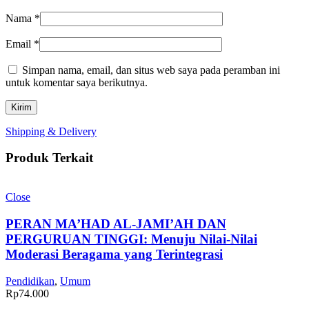
Nama
*
Email
*
Simpan nama, email, dan situs web saya pada peramban ini
untuk komentar saya berikutnya.
Shipping & Delivery
Produk Terkait
Close
PERAN MA’HAD AL-JAMI’AH DAN
PERGURUAN TINGGI: Menuju Nilai-Nilai
Moderasi Beragama yang Terintegrasi
Pendidikan
,
Umum
Rp
74.000