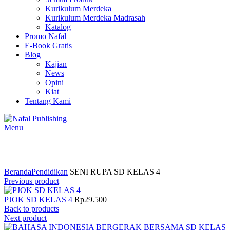
Kurikulum Merdeka
Kurikulum Merdeka Madrasah
Katalog
Promo Nafal
E-Book Gratis
Blog
Kajian
News
Opini
Kiat
Tentang Kami
Menu
Click to enlarge
Beranda
Pendidikan
SENI RUPA SD KELAS 4
Previous product
PJOK SD KELAS 4
Rp
29.500
Back to products
Next product