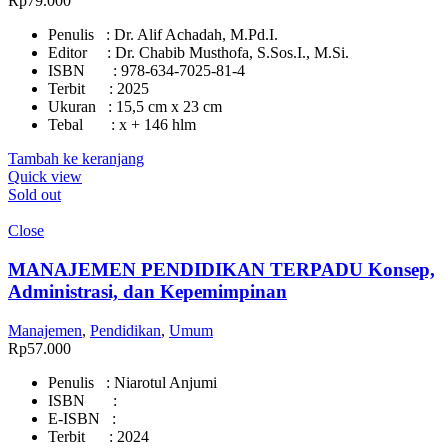
Rp
79.000
Penulis : Dr. Alif Achadah, M.Pd.I.
Editor : Dr. Chabib Musthofa, S.Sos.I., M.Si.
ISBN : 978-634-7025-81-4
Terbit : 2025
Ukuran : 15,5 cm x 23 cm
Tebal : x + 146 hlm
Tambah ke keranjang
Quick view
Sold out
Close
MANAJEMEN PENDIDIKAN TERPADU Konsep,
Administrasi, dan Kepemimpinan
Manajemen
,
Pendidikan
,
Umum
Rp
57.000
Penulis : Niarotul Anjumi
ISBN :
E-ISBN :
Terbit : 2024