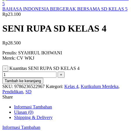
BAHASA INDONESIA BERGERAK BERSAMA SD KELAS 5
Rp
23.100
SENI RUPA SD KELAS 4
Rp
28.500
Penulis: SYAHRUL IKHWANI
Merek: CV WKJ
Kuantitas SENI RUPA SD KELAS 4
Tambah ke keranjang
SKU:
9786236522967
Kategori:
Kelas 4
,
Kurikulum Merdeka
,
Pendidikan
,
SD
Share
Informasi Tambahan
Ulasan (0)
Shipping & Delivery
Informasi Tambahan