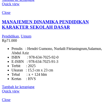
Quick view
Close
MANAJEMEN DINAMIKA PENDIDIKAN
KARAKTER SEKOLAH DASAR
Pendidikan
,
Umum
Rp
71.000
Penulis : Hendri Gumono, Nurlaili Fitrianingrum,Salamun,
Abdul Aziz
ISBN : 978-634-7025-92-0
E-ISBN : 978-634-7025-91-3
Terbit : 2025
Ukuran : 15,5 cm x 23 cm
Tebal : x + 124 hlm
Kertas : HVS
Tambah ke keranjang
Quick view
Close