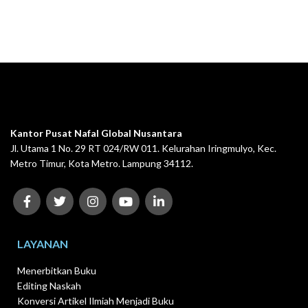
yang mampu menghasilkan buku-buku
berkualitas tinggi dan berstandar
Nasional Dikti
.
Kantor Pusat Nafal Global Nusantara
Jl. Utama 1 No. 29 RT 024/RW 011. Kelurahan Iringmulyo, Kec.
Metro Timur, Kota Metro. Lampung 34112.
LAYANAN
Menerbitkan Buku
Editing Naskah
Konversi Artikel Ilmiah Menjadi Buku