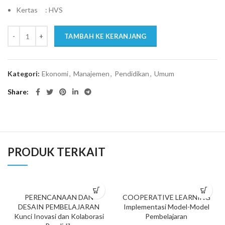
Kertas : HVS
TAMBAH KE KERANJANG
Kategori:
Ekonomi
,
Manajemen
,
Pendidikan
,
Umum
Share
PRODUK TERKAIT
PERENCANAAN DAN
COOPERATIVE LEARNING
DESAIN PEMBELAJARAN
Implementasi Model-Model
Kunci Inovasi dan Kolaborasi
Pembelajaran