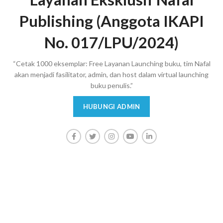
Publishing (Anggota IKAPI
No. 017/LPU/2024)
“Cetak 1000 eksemplar: Free Layanan Launching buku, tim Nafal
akan menjadi fasilitator, admin, dan host dalam virtual launching
buku penulis.”
HUBUNGI ADMIN
Konsultasi, Gratis!
Penerbit Nafal terdiri dari tim profesional