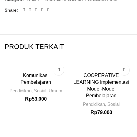
Share
PRODUK TERKAIT
Komunikasi
COOPERATIVE
Pembelajaran
LEARNING Implementasi
Model-Model
Pendidikan
,
Sosial
,
Umum
Pembelajaran
Rp
53.000
Pendidikan
,
Sosial
Rp
79.000