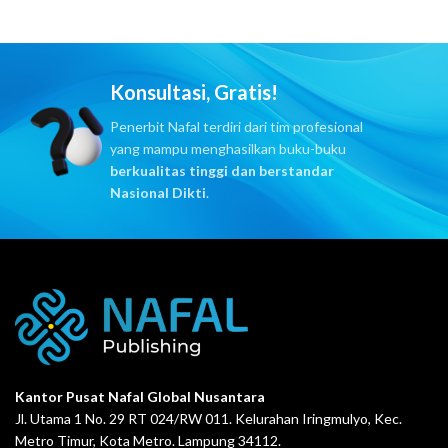
Konsultasi, Gratis!
Penerbit Nafal terdiri dari tim profesional
yang mampu menghasilkan buku-buku
berkualitas tinggi dan berstandar
Nasional Dikti
.
Kantor Pusat Nafal Global Nusantara
Jl. Utama 1 No. 29 RT 024/RW 011. Kelurahan Iringmulyo, Kec.
Metro Timur, Kota Metro. Lampung 34112.