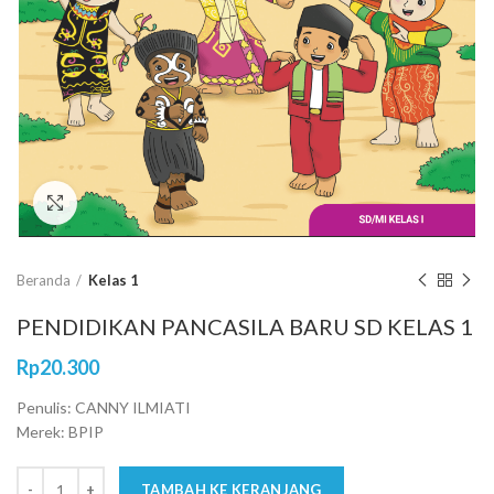
Click to enlarge
Beranda
Kelas 1
PENDIDIKAN PANCASILA BARU SD KELAS 1
Rp
20.300
Penulis: CANNY ILMIATI
Merek: BPIP
TAMBAH KE KERANJANG