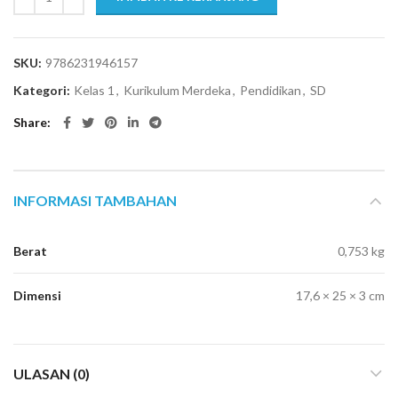
SKU:
9786231946157
Kategori:
Kelas 1
,
Kurikulum Merdeka
,
Pendidikan
,
SD
Share
INFORMASI TAMBAHAN
Berat
0,753 kg
Dimensi
17,6 × 25 × 3 cm
ULASAN (0)