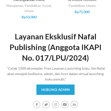
Manajemen
,
Pendidikan
,
Sosial
,
Pendidikan
,
Umum
Umum
Rp
71.000
Rp
53.000
Layanan Eksklusif Nafal
Publishing (Anggota IKAPI
No. 017/LPU/2024)
“Cetak 1000 eksemplar: Free Layanan Launching buku, tim Nafal
akan menjadi fasilitator, admin, dan host dalam virtual launching
buku penulis.”
HUBUNGI ADMIN