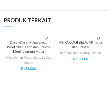
PRODUK TERKAIT
SOLD OUT
Dasar-Dasar Manajemen
PSIKOLOGI BELAJAR Teori
Pendidikan Teori dan Praktik
dan Praktik
Meningkatkan Mutu
Pendidikan
,
Psikologi
,
Umum
Manajemen
,
Pendidikan
,
Sosial
,
Rp
52.000
Umum
Rp
53.000