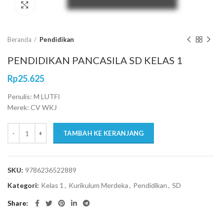
Click to enlarge
Beranda
Pendidikan
PENDIDIKAN PANCASILA SD KELAS 1
Rp
25.625
Penulis: M LUTFI
Merek: CV WKJ
TAMBAH KE KERANJANG
SKU:
9786236522889
Kategori:
Kelas 1
,
Kurikulum Merdeka
,
Pendidikan
,
SD
Share